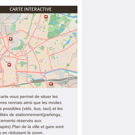
CARTE INTERACTIVE
carte vous permet de situer les
ères rennais ainsi que les modes
 possibles (vélo, bus, taxi) et les
ilités de stationnement(parkings,
cements réservés aux
apés).Plan de la ville et gare sont
es en réduisant le zoom.