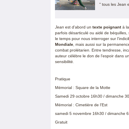
" tous les Jean 
Jean
est d'abord un
texte poignant
à la
parfois désarticulé ou aidé de béquilles,
le temps pour nous interroger sur l'indi
Mondiale
, mais aussi sur la permanenc
combat prolétarien. Entre tendresse, in
auteur célèbre le don de l'espoir dans u
sensibilité.
Pratique
Mémorial : Square de la Motte
Samedi 29 octobre 16h30 / dimanche 30
Mémorial : Cimetière de l'Est
samedi 5 novembre 16h30 / dimanche 6
Gratuit