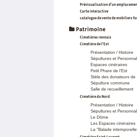
Prévisualisation d'un emplaceme
Carte interactive
catalogue de vente de mobiliers f
Patrimoine
Cimetières rennais
Cimetière de l'Est
Présentation / Histoire
Sépultures et Personnal
Espaces cinéraires
Petit Phare de l'Est
Stèle des donateurs de 
Sépulture commune
Salle de recueillement
Cimetière du Nord
Présentation / Histoire
Sépultures et Personnal
Le Dôme
Les Espaces cinéraires
La "Balade intemporelle