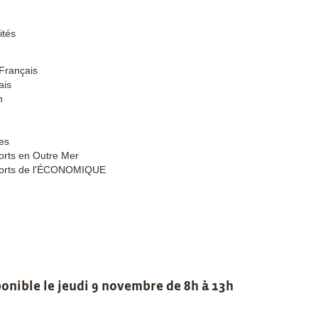
ités
Français
ais
h
les
rts en Outre Mer
orts de l'ÉCONOMIQUE
ponible le jeudi 9 novembre de 8h à 13h