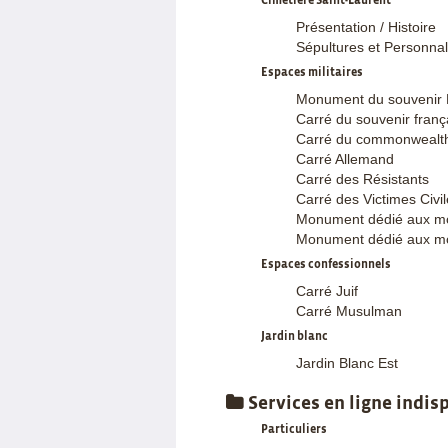
Cimetière Saint-Laurent
Présentation / Histoire
Sépultures et Personnal
Espaces militaires
Monument du souvenir 
Carré du souvenir franç
Carré du commonwealt
Carré Allemand
Carré des Résistants
Carré des Victimes Civi
Monument dédié aux mo
Monument dédié aux m
Espaces confessionnels
Carré Juif
Carré Musulman
Jardin blanc
Jardin Blanc Est
Services en ligne indis
Particuliers