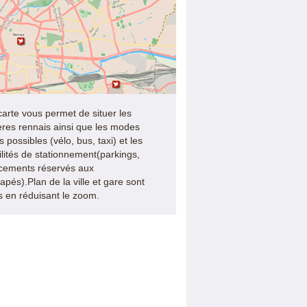
carte vous permet de situer les
ères rennais ainsi que les modes
 possibles (vélo, bus, taxi) et les
ilités de stationnement(parkings,
cements réservés aux
apés).Plan de la ville et gare sont
es en réduisant le zoom.