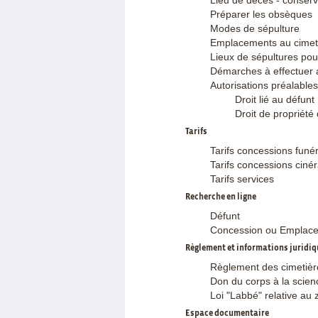
Lieu de décès - conserva
Préparer les obsèques
Modes de sépulture
Emplacements au cimet
Lieux de sépultures pou
Démarches à effectuer 
Autorisations préalables
Droit lié au défunt
Droit de propriété 
Tarifs
Tarifs concessions funé
Tarifs concessions cinér
Tarifs services
Recherche en ligne
Défunt
Concession ou Emplac
Règlement et informations juridiq
Règlement des cimetière
Don du corps à la scien
Loi "Labbé" relative au 
Espace documentaire