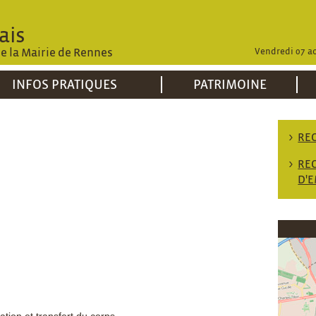
ais
de la Mairie de Rennes
Vendredi 07 a
INFOS PRATIQUES
PATRIMOINE
RE
RE
D'