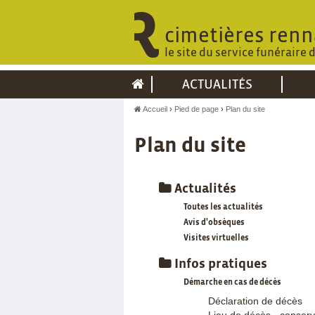
cimetières renn
le site du service funéraire 
ACTUALITÉS
Accueil
Pied de page
Plan du site
Plan du site
Actualités
Toutes les actualités
Avis d'obsèques
Visites virtuelles
Infos pratiques
Démarche en cas de décès
Déclaration de décès