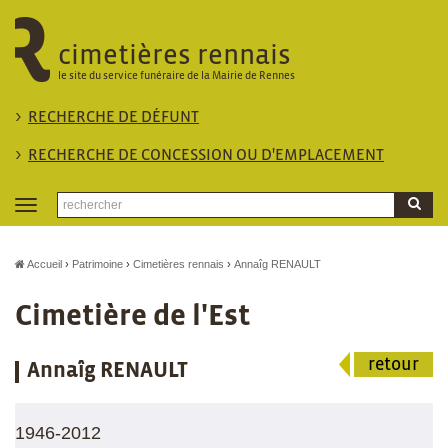
cimetières rennais
le site du service funéraire de la Mairie de Rennes
RECHERCHE DE DÉFUNT
RECHERCHE DE CONCESSION OU D'EMPLACEMENT
Toggle
navigation
Accueil
Patrimoine
Cimetières rennais
Annaîg RENAULT
Cimetière de l'Est
retour
Annaîg RENAULT
1946-2012