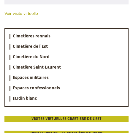
Voir visite virtuelle
Cimetières rennais
Cimetière de l'Est
Cimetière du Nord
Cimetière Saint-Laurent
Espaces militaires
Espaces confessionnels
Jardin blanc
VISITES VIRTUELLES CIMETIÈRE DE L'EST