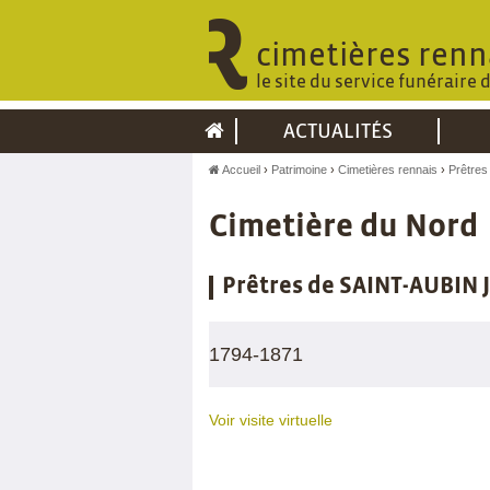
cimetières renn
le site du service funéraire 
ACTUALITÉS
Accueil
Patrimoine
Cimetières rennais
Prêtre
Cimetière du Nord
Prêtres de SAINT-AUBIN 
1794-1871
Voir visite virtuelle