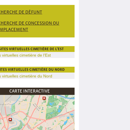
CHERCHE DE DÉFUNT
CHERCHE DE CONCESSION OU
EMPLACEMENT
SITES VIRTUELLES CIMETIÈRE DE L'EST
SITES VIRTUELLES CIMETIÈRE DU NORD
CARTE INTERACTIVE