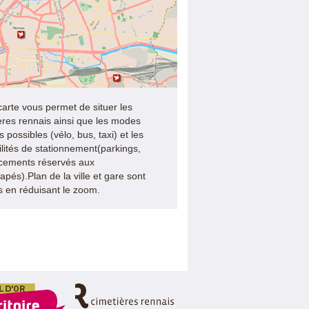
carte vous permet de situer les
ères rennais ainsi que les modes
 possibles (vélo, bus, taxi) et les
ilités de stationnement(parkings,
cements réservés aux
apés).Plan de la ville et gare sont
es en réduisant le zoom.