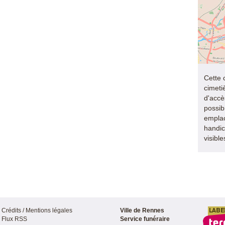
Cette 
cimeti
d'accès
possib
empla
handic
visibl
Crédits / Mentions légales
Ville de Rennes
Flux RSS
Service funéraire