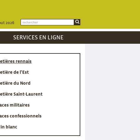
ut 2026
SERVICES EN LIGNE
etières rennais
etière de l'Est
etière du Nord
etière Saint-Laurent
aces militaires
aces confessionnels
din blanc