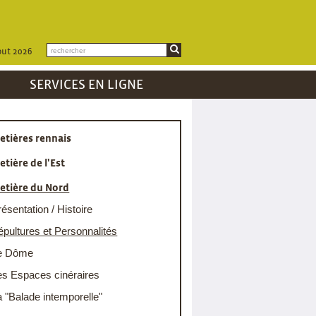
out 2026
SERVICES EN LIGNE
etières rennais
etière de l'Est
etière du Nord
ésentation / Histoire
épultures et Personnalités
e Dôme
es Espaces cinéraires
a "Balade intemporelle"