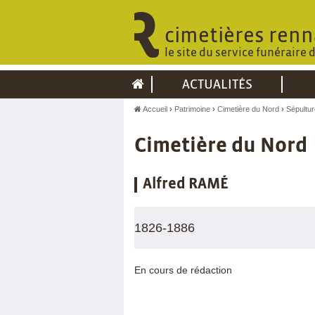
cimetières renn
le site du service funéraire 
ACTUALITÉS
Accueil
Patrimoine
Cimetière du Nord
Sépultur
Cimetière du Nord
Alfred RAMÉ
1826-1886
En cours de rédaction