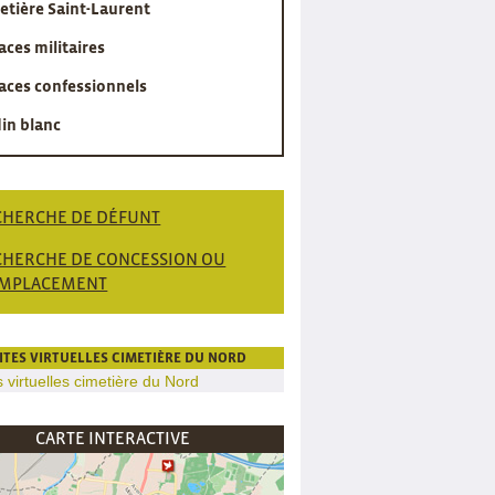
etière Saint-Laurent
aces militaires
aces confessionnels
din blanc
CHERCHE DE DÉFUNT
CHERCHE DE CONCESSION OU
EMPLACEMENT
SITES VIRTUELLES CIMETIÈRE DU NORD
CARTE INTERACTIVE