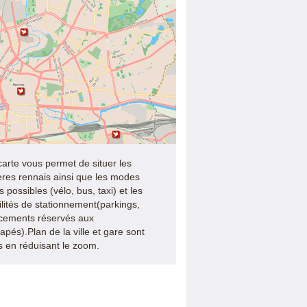
carte vous permet de situer les
ères rennais ainsi que les modes
 possibles (vélo, bus, taxi) et les
ilités de stationnement(parkings,
cements réservés aux
apés).Plan de la ville et gare sont
es en réduisant le zoom.